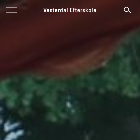
Vesterdal Efterskole